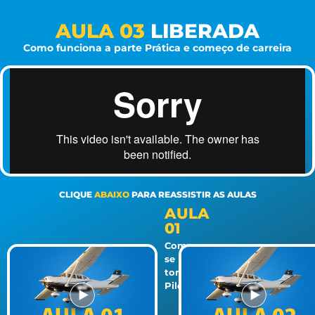
AULA 03
LIBERADA
Como funciona a parte Prática e começo de carreira
CLIQUE
ABAIXO
PARA REASSISTIR AS AULAS
AULA
01
Como
se
tornar
Piloto