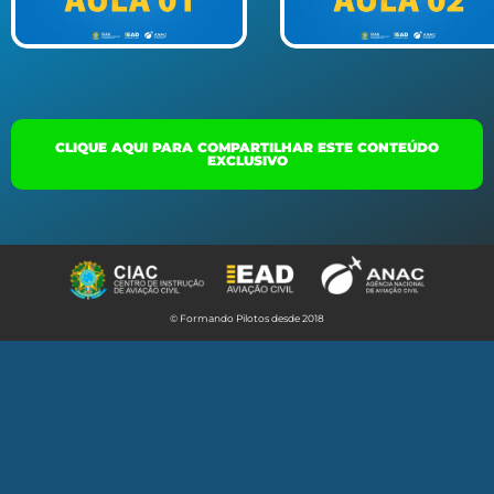
CLIQUE AQUI PARA COMPARTILHAR ESTE CONTEÚDO
EXCLUSIVO
© Formando Pilotos desde 2018