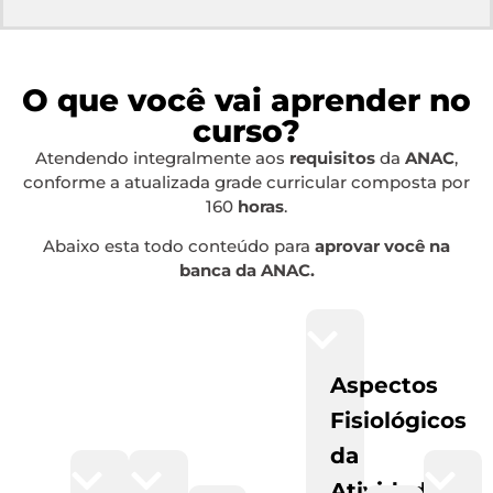
O que você vai aprender no
curso?
Atendendo integralmente aos
requisitos
da
ANAC
,
conforme a atualizada grade curricular composta por
160
horas
.
Abaixo esta todo conteúdo para
aprovar você na
banca da ANAC.
Aspectos
Fisiológicos
da
Atividade