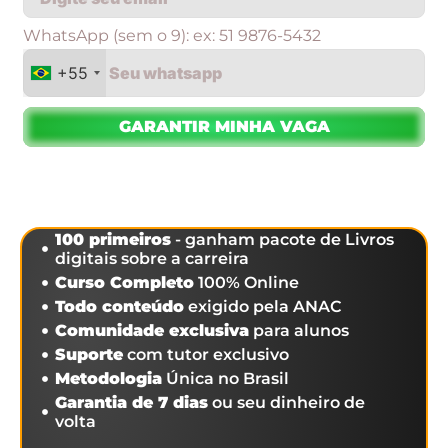
WhatsApp (sem o 9): ex: 51 9876-5432
+55
GARANTIR MINHA VAGA
100 primeiros
- ganham pacote de Livros
digitais sobre a carreira
Curso Completo
100% Online
Todo conteúdo
exigido pela ANAC
Comunidade exclusiva
para alunos
Suporte
com tutor exclusivo
Metodologia
Única no Brasil
Garantia de 7 dias
ou seu dinheiro de
volta