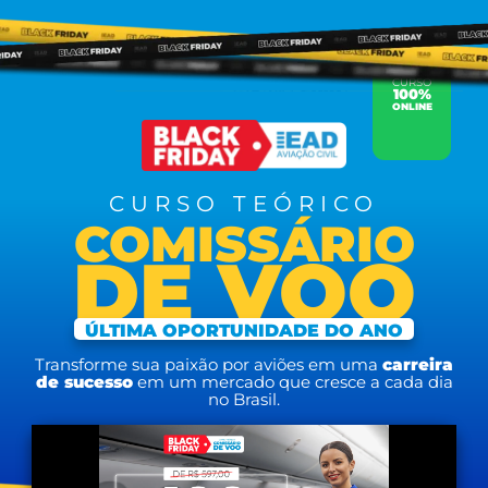
CURSO
100%
ONLINE
CURSO TEÓRICO
COMISSÁRIO
DE VOO
ÚLTIMA OPORTUNIDADE DO ANO
Transforme sua paixão por aviões em uma
carreira
de sucesso
em um mercado que cresce a cada dia
no Brasil.