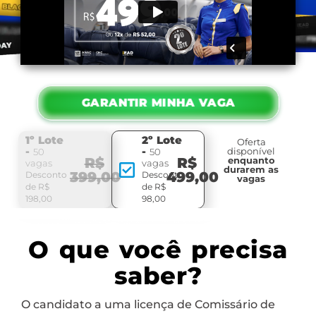
GARANTIR MINHA VAGA
1º Lote
2º Lote
Oferta
-
-
disponível
50
50
R$
R$
enquanto
vagas
vagas
durarem as
399,00
499,00
Desconto
Desconto
vagas
de R$
de R$
198,00
98,00
O que você precisa
saber?
O candidato a uma licença de Comissário de