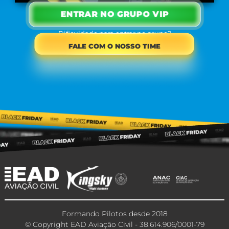
ENTRAR NO GRUPO VIP
Dificuldade para entrar no grupo?
FALE COM O NOSSO TIME
Formando Pilotos desde 2018
© Copyright EAD Aviação Civil - 38.614.906/0001-79