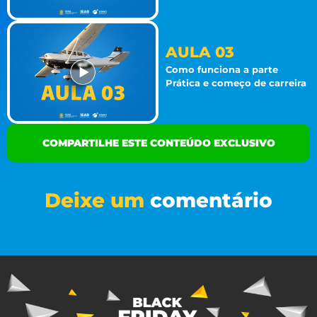
AULA 03
Como funciona a parte
Prática e começo de carreira
COMPARTILHE ESTE CONTEÚDO EXCLUSIVO
Deixe um
comentário